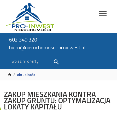
602 349 320
biuro@nieruchomosci-proinwest.pl
Aktualności
​​​​​​​ZAKUP MIESZKANIA KONTRA
ZAKUP GRUNTU: OPTYMALIZACJA
LOKATY KAPITAŁU