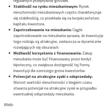
regularnych przepływów gotówki.
Stabilność na rynku mieszkaniowym:
Rynek
nieruchomości mieszkaniowych często charakteryzuje
się stabilnością, co przekłada się na bezpieczeństwo
kapitału inwestora.
Zapotrzebowanie na mieszkania:
Ciągłe
zapotrzebowanie na mieszkania sprawia, że inwestycje
tego rodzaju są atrakcyjne, zwłaszcza w dynamicznie
rozwijających się obszarach.
Możliwość korzystania z finansowania:
Zakup
mieszkania może być finansowany przez kredyt
hipoteczny, co zwiększa dostępność tej formy
inwestycji dla szerszego grona inwestorów.
Potencjał na atrakcyjne zyski z odsprzedaży:
Wzrost wartości nieruchomości z biegiem czasu
stwarza potencjał na atrakcyjne zyski w przypadku
ewentualnej odsprzedaży mieszkania.
Wady: