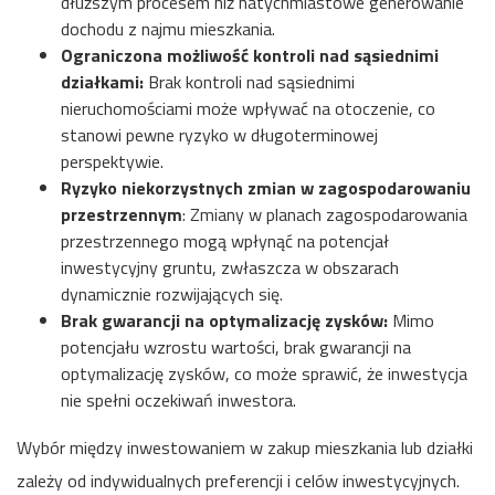
dłuższym procesem niż natychmiastowe generowanie
dochodu z najmu mieszkania.
Ograniczona możliwość kontroli nad sąsiednimi
działkami:
Brak kontroli nad sąsiednimi
nieruchomościami może wpływać na otoczenie, co
stanowi pewne ryzyko w długoterminowej
perspektywie.
Ryzyko niekorzystnych zmian w zagospodarowaniu
przestrzennym
: Zmiany w planach zagospodarowania
przestrzennego mogą wpłynąć na potencjał
inwestycyjny gruntu, zwłaszcza w obszarach
dynamicznie rozwijających się.
Brak gwarancji na optymalizację zysków:
Mimo
potencjału wzrostu wartości, brak gwarancji na
optymalizację zysków, co może sprawić, że inwestycja
nie spełni oczekiwań inwestora.
Wybór między inwestowaniem w zakup mieszkania lub działki
zależy od indywidualnych preferencji i celów inwestycyjnych.