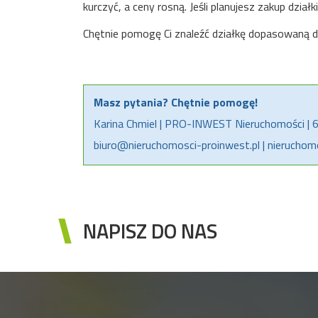
kurczyć, a ceny rosną. Jeśli planujesz zakup dzi
Chętnie pomogę Ci znaleźć działkę dopasowaną d
Masz pytania? Chętnie pomogę!
Karina Chmiel | PRO-INWEST Nieruchomości |
biuro@nieruchomosci-proinwest.pl | nieruchom
NAPISZ DO NAS