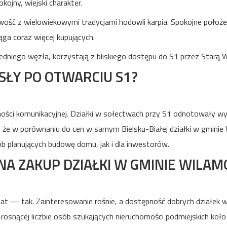
ojny, wiejski charakter.
ość z wielowiekowymi tradycjami hodowli karpia. Spokojne położen
ąga coraz więcej kupujących.
niego węzła, korzystają z bliskiego dostępu do S1 przez Starą Wi
SŁY PO OTWARCIU S1?
ności komunikacyjnej. Działki w sołectwach przy S1 odnotowały wy
, że w porównaniu do cen w samym Bielsku-Białej działki w gmini
ób planujących budowę domu, jak i dla inwestorów.
NA ZAKUP DZIAŁKI W GMINIE WILAM
at — tak. Zainteresowanie rośnie, a dostępność dobrych działek w
 rosnącej liczbie osób szukających nieruchomości podmiejskich koło