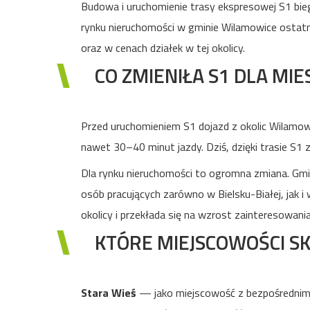
Budowa i uruchomienie trasy ekspresowej S1 bieg
rynku nieruchomości w gminie Wilamowice ostatn
oraz w cenach działek w tej okolicy.
CO ZMIENIŁA S1 DLA M
Przed uruchomieniem S1 dojazd z okolic Wilamow
nawet 30–40 minut jazdy. Dziś, dzięki trasie S1 z
Dla rynku nieruchomości to ogromna zmiana. Gmi
osób pracujących zarówno w Bielsku-Białej, jak i
okolicy i przekłada się na wzrost zainteresowan
KTÓRE MIEJSCOWOŚCI SK
Stara Wieś
— jako miejscowość z bezpośrednim wę