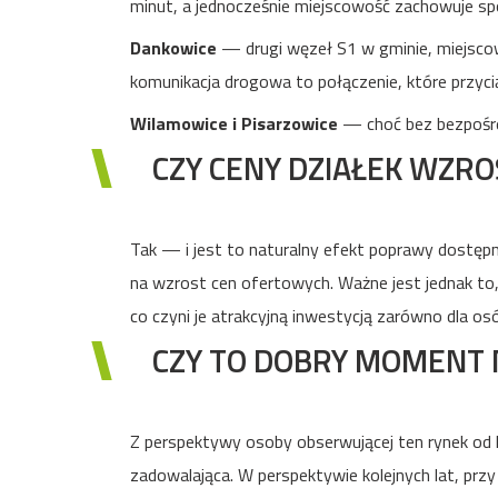
minut, a jednocześnie miejscowość zachowuje spok
Dankowice
— drugi węzeł S1 w gminie, miejscow
komunikacja drogowa to połączenie, które przyci
Wilamowice i Pisarzowice
— choć bez bezpośred
CZY CENY DZIAŁEK WZRO
Tak — i jest to naturalny efekt poprawy dostęp
na wzrost cen ofertowych. Ważne jest jednak to
co czyni je atrakcyjną inwestycją zarówno dla os
CZY TO DOBRY MOMENT 
Z perspektywy osoby obserwującej ten rynek od l
zadowalająca. W perspektywie kolejnych lat, przy