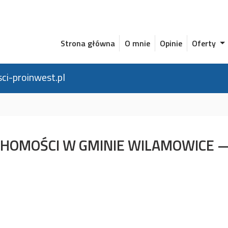
Strona główna
O mnie
Opinie
Oferty
ci-proinwest.pl
CHOMOŚCI W GMINIE WILAMOWICE — 