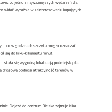
towic to jedno z najważniejszych wydarzeń dla
to widać wyraźnie w zainteresowaniu kupujących
ozy – co w godzinach szczytu mogło oznaczać
ł się do kilku-kilkunastu minut.
 stała się wygodną lokalizacją podmiejską dla
tura drogowa podnosi atrakcyjność terenów w
inie. Dojazd do centrum Bielska zajmuje kilka