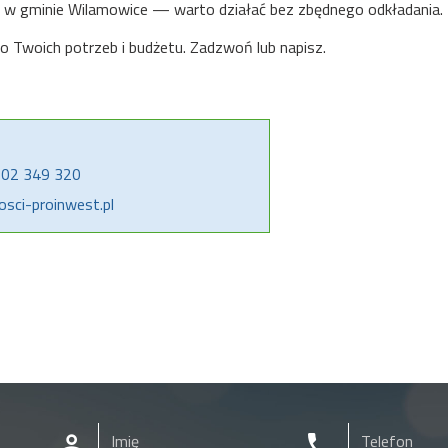
ałki w gminie Wilamowice — warto działać bez zbędnego odkładania.
o Twoich potrzeb i budżetu. Zadzwoń lub napisz.
 602 349 320
osci-proinwest.pl