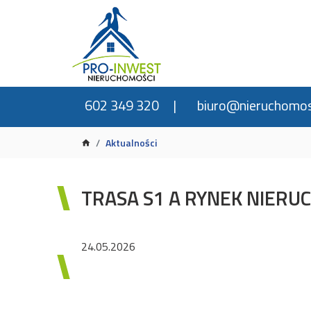
602 349 320
biuro@nieruchomos
Aktualności
TRASA S1 A RYNEK NIERU
24.05.2026