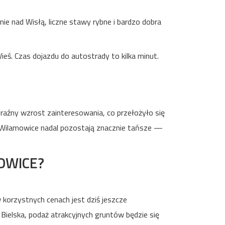
ie nad Wisłą, liczne stawy rybne i bardzo dobra
eś. Czas dojazdu do autostrady to kilka minut.
raźny wzrost zainteresowania, co przełożyło się
e Wilamowice nadal pozostają znacznie tańsze —
OWICE?
 korzystnych cenach jest dziś jeszcze
 Bielska, podaż atrakcyjnych gruntów będzie się