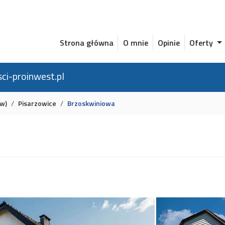
Strona główna
O mnie
Opinie
Oferty
ci-proinwest.pl
w)
Pisarzowice
Brzoskwiniowa