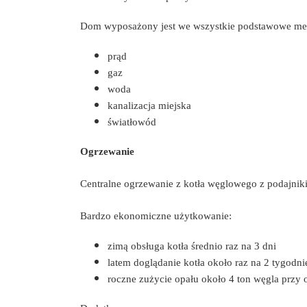
Dom wyposażony jest we wszystkie podstawowe me
prąd
gaz
woda
kanalizacja miejska
światłowód
Ogrzewanie
Centralne ogrzewanie z kotła węglowego z podajn
Bardzo ekonomiczne użytkowanie:
zimą obsługa kotła średnio raz na 3 dni
latem doglądanie kotła około raz na 2 tygodni
roczne zużycie opału około 4 ton węgla przy