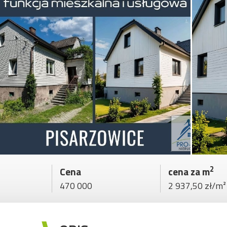
2
Cena
cena za m
470 000
2 937,50 zł/m²