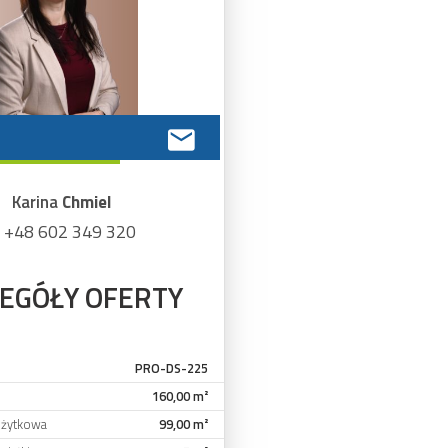
Karina
Chmiel
+48 602 349 320
EGÓŁY OFERTY
PRO-DS-225
160,00 m²
użytkowa
99,00 m²