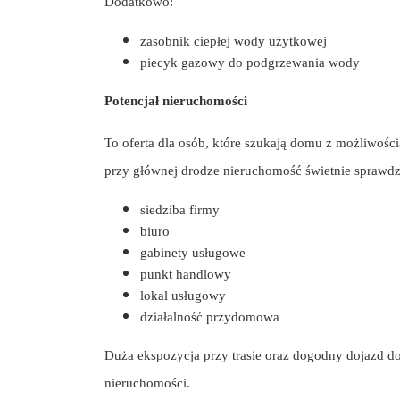
Dodatkowo:
zasobnik ciepłej wody użytkowej
piecyk gazowy do podgrzewania wody
Potencjał nieruchomości
To oferta dla osób, które szukają domu z możliwością 
przy głównej drodze nieruchomość świetnie sprawdzi
siedziba firmy
biuro
gabinety usługowe
punkt handlowy
lokal usługowy
działalność przydomowa
Duża ekspozycja przy trasie oraz dogodny dojazd do
nieruchomości.