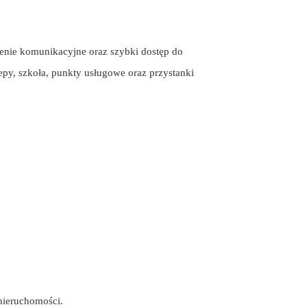
zenie komunikacyjne oraz szybki dostęp do
epy, szkoła, punkty usługowe oraz przystanki
nieruchomości.