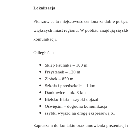
Lokalizacja
Pisarzowice to miejscowość ceniona za dobre połąc
większych miast regionu. W pobliżu znajdują się skl
komunikacji.
Odległości:
Sklep Paulinka – 100 m
Przystanek – 120 m
Żłobek – 850 m
Szkoła i przedszkole – 1 km
Dankowice – ok. 8 km
Bielsko-Biała – szybki dojazd
Oświęcim – dogodna komunikacja
szybki wyjazd na drogę ekspresową S1
Zapraszam do kontaktu oraz umówienia prezentacji 