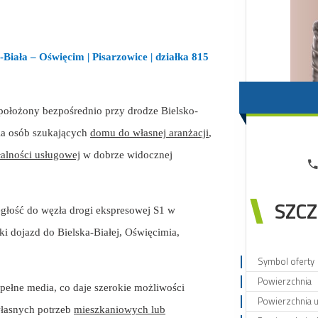
Biała – Oświęcim | Pisarzowice | działka 815
położony bezpośrednio przy drodze Bielsko-
la osób szukających
domu do własnej aranżacji
,
alności usługowej
w dobrze widocznej
SZCZ
głość do węzła drogi ekspresowej S1 w
 dojazd do Bielska-Białej, Oświęcimia,
Symbol oferty
Powierzchnia
ełne media, co daje szerokie możliwości
Powierzchnia 
własnych potrzeb
mieszkaniowych lub