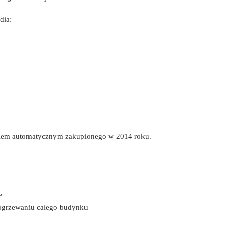
dia:
ikiem automatycznym zakupionego w 2014 roku.
e
 ogrzewaniu całego budynku