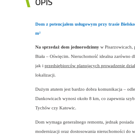
OPIS
Dom z potencjałem usługowym przy trasie Bielsko-
m²
Na sprzedaż dom jednorodzinny
w Pisarzowicach, 
Biała – Oświęcim. Nieruchomość idealna zarówno d
jak i
przedsiębiorców planujących prowadzenie dział
lokalizacji.
Dużym atutem jest bardzo dobra komunikacja – odle
Dankowicach wynosi około 8 km, co zapewnia szybki
Tychów czy Katowic.
Dom wymaga generalnego remontu, jednak posiada p
modernizacji oraz dostosowania nieruchomości do 