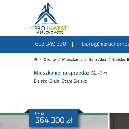
602 349 320
biuro@nieruchomos
Oferty
Mieszkania
Sprzedaż
Bielsko-B
Mieszkanie na sprzedaż
62,70 m²
Bielsko-Biała, Stare Bielsko
Cena
564 300 zł