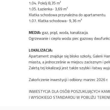
1.04. Pokój 8,35 m²
1.05. Łazienka- 3,69 m²
Klatka schodowa przynależna do apartamentu.
1.07. Klatka schodowa- 9,36 m²
MEDIA:
gaz, prąd, woda, kanalizacja.
Ogrzewanie i ciepła woda: piec gazowy dwufunkc
LOKALIZACJA:
Apartament znajduje się blisko szkoły, Galerii H
miasta, a jednocześnie w miejscu zacisznym i peł
Zaletą tej lokalizacji jest także szybki i łatwy 
Zakończenie inwestycji i odbiory: marzec 2026 r.
INWESTYCJA DLA OSÓB POSZUKUJĄCYCH KAM
I WYSOKIEGO STANDARDU W POBLIŻU TEREN