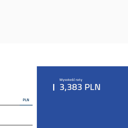
Wysokość raty
3,383 PLN
PLN