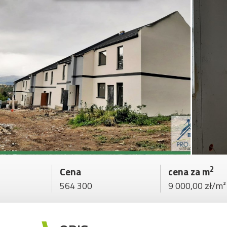
2
Cena
cena za m
564 300
9 000,00 zł/m²