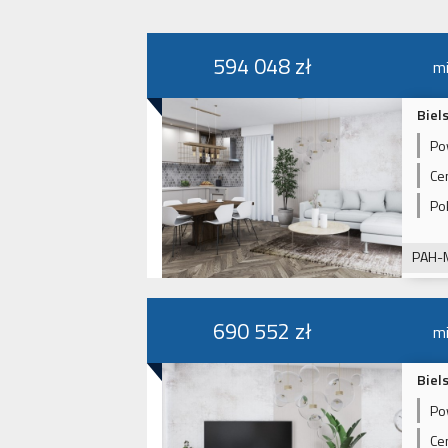
594 048 zł
mi
Biel
Po
Ce
Po
PAH-
690 552 zł
mi
Biel
Po
Ce