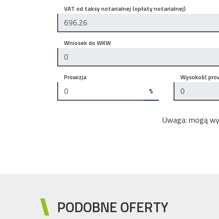
VAT od taksy notarialnej (opłaty notarialnej)
Wniosek do WKW
Prowizja
Wysokość prow
%
Uwaga: mogą wyst
PODOBNE OFERTY