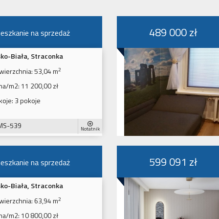
489 000 zł
eszkanie na sprzedaż
sko-Biała, Straconka
2
wierzchnia:
53,04 m
na/m2:
11 200,00 zł
koje:
3 pokoje
MS-539
Notatnik
599 091 zł
eszkanie na sprzedaż
sko-Biała, Straconka
2
wierzchnia:
63,94 m
na/m2:
10 800,00 zł