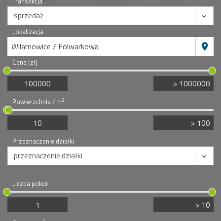
Transakcja
Lokalizacja
Wilamowice / Folwarkowa
Cena [zł]
2
Powierzchnia / m
Przeznaczenie działki
Liczba pokoi