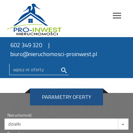
602 349 320
biuro@nieruchomosci-proinwest.pl
PARAMETRY OFERTY
Nieruchomość