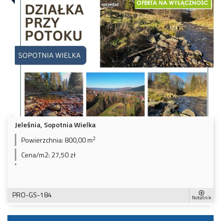
Jeleśnia, Sopotnia Wielka
2
Powierzchnia:
800,00 m
Cena/m2:
27,50 zł
PRO-GS-184
Notatnik