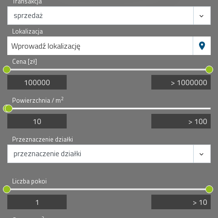
Transakcja
Lokalizacja
Wprowadź lokalizację
Cena [zł]
2
Powierzchnia / m
Przeznaczenie działki
Liczba pokoi