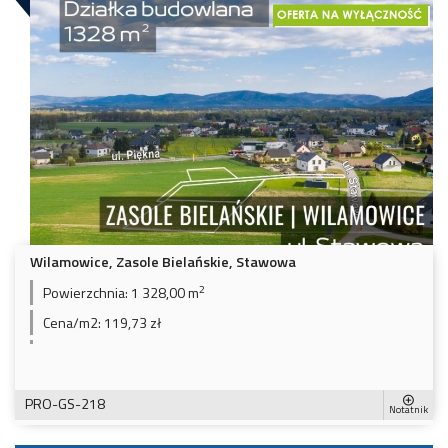
Wilamowice, Zasole Bielańskie, Stawowa
2
Powierzchnia:
1 328,00 m
Cena/m2:
119,73 zł
PRO-GS-218
Notatnik