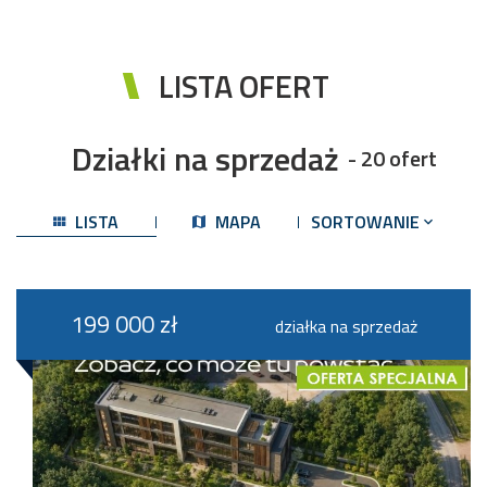
LISTA OFERT
Działki na sprzedaż
- 20 ofert
LISTA
MAPA
SORTOWANIE
199 000 zł
działka na sprzedaż