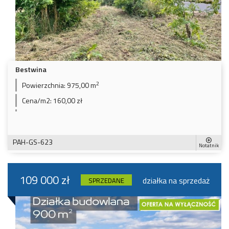
Bestwina
2
Powierzchnia:
975,00 m
Cena/m2:
160,00 zł
PAH-GS-623
Notatnik
109 000 zł
działka na sprzedaż
SPRZEDANE