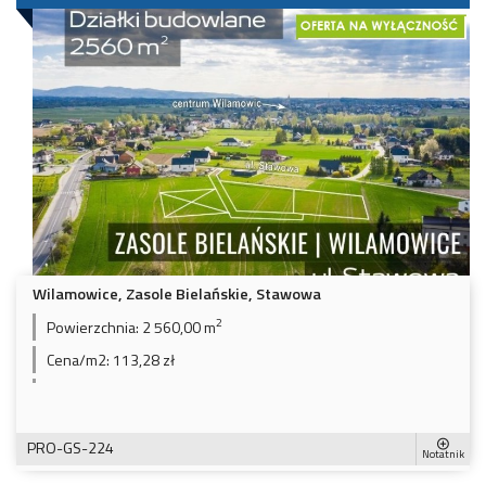
Wilamowice, Zasole Bielańskie, Stawowa
2
Powierzchnia:
2 560,00 m
Cena/m2:
113,28 zł
PRO-GS-224
Notatnik