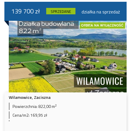
139 700 zł
działka na sprzedaż
SPRZEDANE
Wilamowice, Zaciszna
2
Powierzchnia:
822,00 m
Cena/m2:
169,95 zł