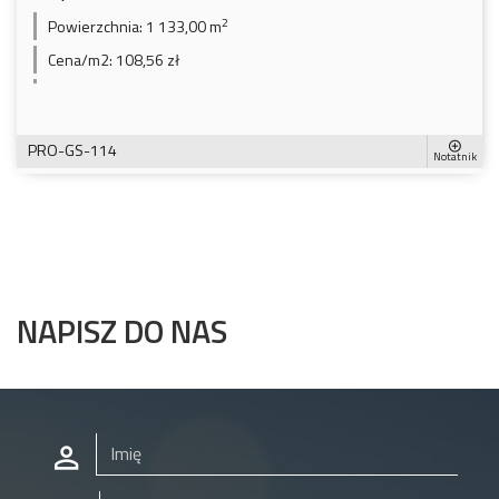
2
Powierzchnia:
1 133,00 m
Cena/m2:
108,56 zł
PRO-GS-114
Notatnik
NAPISZ DO NAS