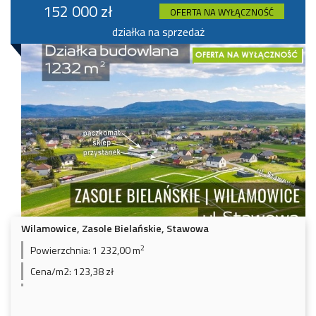
152 000 zł
OFERTA NA WYŁĄCZNOŚĆ
działka na sprzedaż
Wilamowice, Zasole Bielańskie, Stawowa
2
Powierzchnia:
1 232,00 m
Cena/m2:
123,38 zł