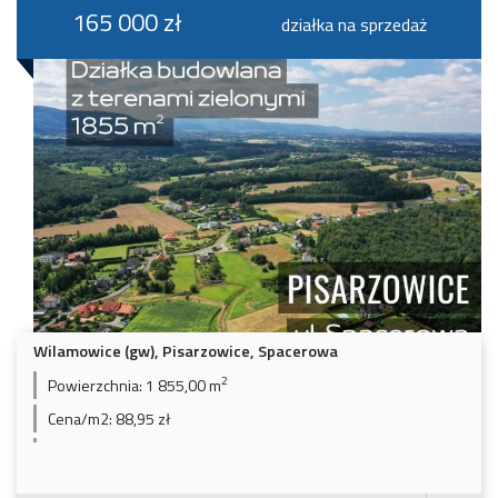
165 000 zł
działka na sprzedaż
Wilamowice (gw), Pisarzowice, Spacerowa
2
Powierzchnia:
1 855,00 m
Cena/m2:
88,95 zł