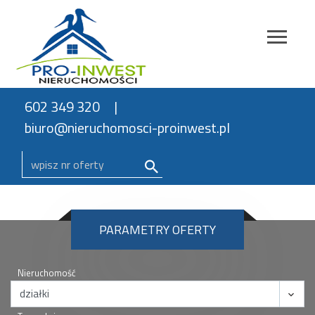
602 349 320
biuro@nieruchomosci-proinwest.pl
PARAMETRY OFERTY
Nieruchomość