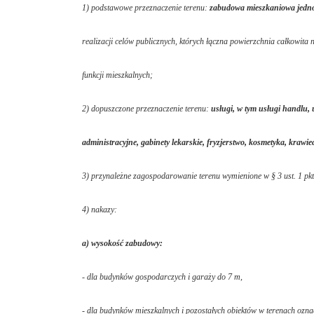
1) podstawowe przeznaczenie terenu:
zabudowa mieszkaniowa jedn
realizacji celów publicznych, których łączna powierzchnia całkowita
funkcji mieszkalnych;
2) dopuszczone przeznaczenie terenu:
usługi, w tym usługi handlu, 
administracyjne, gabinety lekarskie, fryzjerstwo, kosmetyka, krawi
3) przynależne zagospodarowanie terenu wymienione w § 3 ust. 1 pkt
4) nakazy:
a) wysokość zabudowy:
- dla budynków gospodarczych i garaży do 7 m,
- dla budynków mieszkalnych i pozostałych obiektów w terenach o