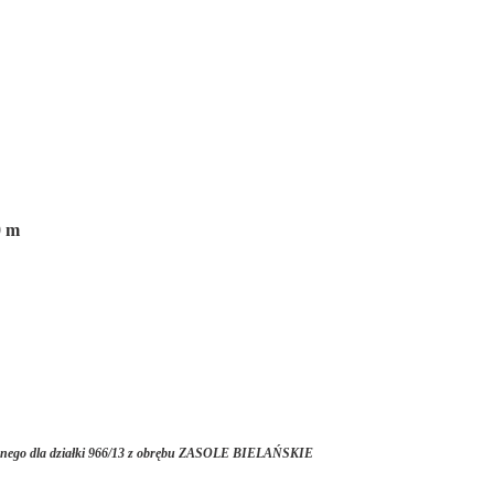
0 m
ennego dla działki 966/13 z obrębu ZASOLE BIELAŃSKIE