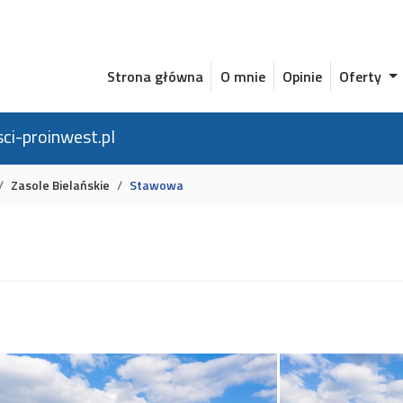
Strona główna
O mnie
Opinie
Oferty
ci-proinwest.pl
Zasole Bielańskie
Stawowa