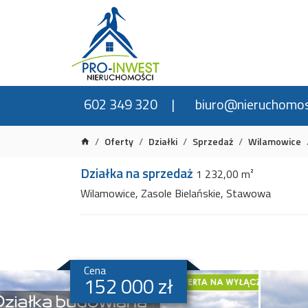
602 349 320
biuro@nieruchomos
Oferty
Działki
Sprzedaż
Wilamowice
Działka na sprzedaż
1 232,00 m²
Wilamowice, Zasole Bielańskie, Stawowa
Cena
152 000 zł